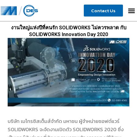
Skip
Contact Us
to
content
งานใหญ่แห่งปีที่คนรัก SOLIDWORKS ไม่ควรพลาด กับ
SOLIDWORKS Innovation Day 2020
บริษัท เมโทรซิสเต็มส์จำกัด มหาชน ผู้จำหน่ายซอฟต์แวร์
SOLIDWOKRS จะจัดงานเปิดตัว SOLIDWORKS 2020 ซึ่ง