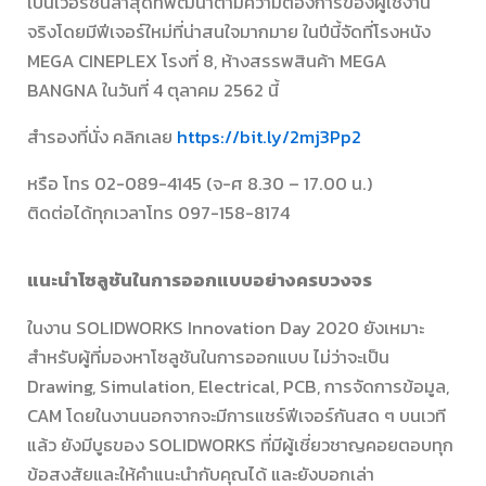
เป็นเวอร์ชันล่าสุดที่พัฒนาตามความต้องการของผู้ใช้งาน
จริงโดยมีฟีเจอร์ใหม่ที่น่าสนใจมากมาย ในปีนี้จัดที่โรงหนัง
MEGA CINEPLEX โรงที่ 8, ห้างสรรพสินค้า MEGA
BANGNA ในวันที่ 4 ตุลาคม 2562 นี้
สำรองที่นั่ง คลิกเลย
https://bit.ly/2mj3Pp2
หรือ โทร 02-089-4145 (จ-ศ 8.30 – 17.00 น.)
ติดต่อได้ทุกเวลาโทร 097-158-8174
แนะนำโซลูชันในการออกแบบอย่างครบวงจร
ในงาน SOLIDWORKS Innovation Day 2020 ยังเหมาะ
สำหรับผู้ที่มองหาโซลูชันในการออกแบบ ไม่ว่าจะเป็น
Drawing, Simulation, Electrical, PCB, การจัดการข้อมูล,
CAM โดยในงานนอกจากจะมีการแชร์ฟีเจอร์กันสด ๆ บนเวที
แล้ว ยังมีบูธของ SOLIDWORKS ที่มีผู้เชี่ยวชาญคอยตอบทุก
ข้อสงสัยและให้คำแนะนำกับคุณได้ และยังบอกเล่า