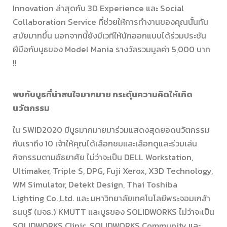
Innovation ล่าสุดกับ 3D Experience และ Social
Collaboration Service ที่ช่วยให้การทำงานของคุณนั้นทัน
สมัยมากขึ้น นอกจากนี้ยังมีเวทีให้นักออกแบบได้ร่วมประชัน
ฝีมือกับบูธของ Model Mania รางวัลรวมมูลค่า 5,000 บาท
!!
พบกับบูธที่น่าสนใจมากมาย กระตุ้นความคิดให้เกิด
นวัตกรรม
ใน SWID2020 มีบูธมากมายมาร่วมแสดงสุดยอดนวัตกรรม
กับเราถึง 10 เจ้าให้คุณได้เลือกชมและเลือกดูและร่วมเล่น
กิจกรรมตามอัธยาศัย ไม่ว่าจะเป็น DELL Workstation,
Ultimaker, Triple S, DPG, Fuji Xerox, X3D Technology,
WM Simulator, Detekt Design, Thai Toshiba
Lighting Co.,Ltd. และ มหาวิทยาลัยเทคโนโลยีพระจอมเกล้า
ธนบุรี (มจธ.) KMUTT และบูธของ SOLIDWORKS ไม่ว่าจะเป็น
SOLIDWORKS Clinic, SOLIDWORKS Community และ