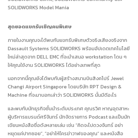
SOLIDWORKS Model Mania
สุดยอดแขกรับเชิญคนพิเศษ
ภายในงานคุณจะได้พบกับแขกรับพิเศษตัวจริงเสียงจริงจาก
Dassault Systems SOLIDWORKS พร้อมอัปเดตเทคโนโลยี
ใหม่ล่าสุดจาก DELL EMC ที่จะนำเสนอ workstation โดน ๆ
ให้คุณใช้งาน SOLIDWORKS ได้อย่างเทพที่สุด
นอกจากนี้คุณยังได้พบกับผู้สร้างสนามบินสิงคโปร์ Jewel
Changi Airport Singapore โดยบริษัท RPT Design &
Machine ที่จะมาบอกเล่าว่า SOLIDWORKS นั้นมีดีอะไร
และพบกับนักธุรกิจชั้นนำระดับประเทศ คุณรวิศ หาญอุตสาหะ
ผู้บริหารแบรนด์ศรีจันทร์ นักจัดรายการ Podcast และเป็นนัก
เขียนหนังสือชื่อดังหลายเล่ม เช่น “คิดจะไปดวงจันทร์ อย่า
หยุดแค่ปากซอย”, “อย่าให้ใครฆ่าวาฬของคุณ” และหนังสือ