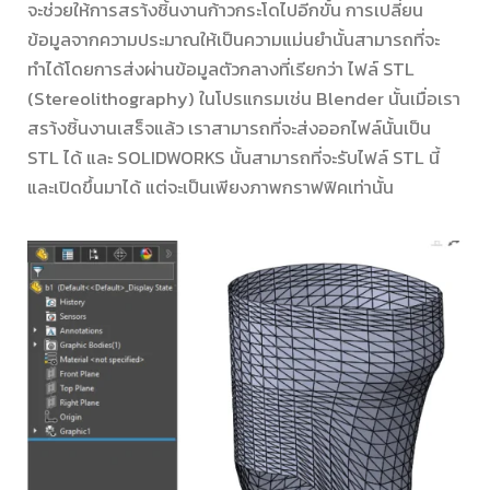
จะช่วยให้การสรา้งชิ้นงานก้าวกระโดไปอีกขั้น การเปลี่ยน
ข้อมูลจากความประมาณให้เป็นความแม่นยำนั้นสามารถที่จะ
ทำได้โดยการส่งผ่านข้อมูลตัวกลางที่เรียกว่า ไฟล์ STL
(Stereolithography) ในโปรแกรมเช่น Blender นั้นเมื่อเรา
สรา้งชิ้นงานเสร็จแล้ว เราสามารถที่จะส่งออกไฟล์นั้นเป็น
STL ได้ และ SOLIDWORKS นั้นสามารถที่จะรับไฟล์ STL นี้
และเปิดขึ้นมาได้ แต่จะเป็นเพียงภาพกราฟฟิคเท่านั้น