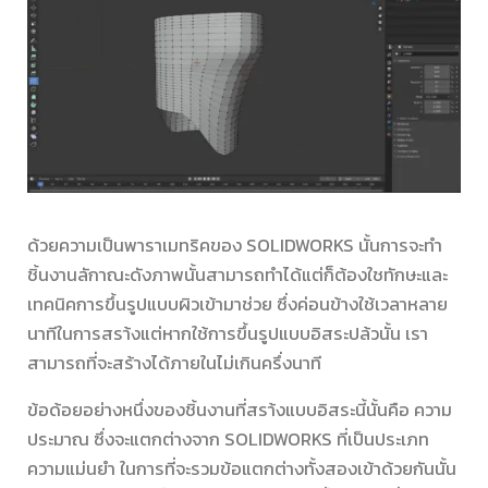
ด้วยความเป็นพาราเมทริคของ SOLIDWORKS นั้นการจะทำ
ชิ้นงานลักาณะดังภาพนั้นสามารถทำได้แต่ก็ต้องใชทักษะและ
เทคนิคการขึ้นรูปแบบผิวเข้ามาช่วย ซึ่งค่อนข้างใช้เวลาหลาย
นาทีในการสรา้งแต่หากใช้การขึ้นรูปแบบอิสระปล้วนั้น เรา
สามารถที่จะสร้างได้ภายในไม่เกินครึ่งนาที
ข้อด้อยอย่างหนึ่งของชิ้นงานที่สรา้งแบบอิสระนี้นั้นคือ ความ
ประมาณ ซึ่งจะแตกต่างจาก SOLIDWORKS ที่เป็นประเภท
ความแม่นยำ ในการที่จะรวมข้อแตกต่างทั้งสองเข้าด้วยกันนั้น