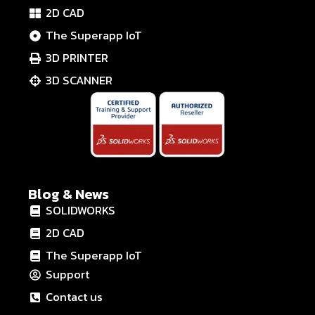
2D CAD
The Superapp IoT
3D PRINTER
3D SCANNER
Blog & News
SOLIDWORKS
2D CAD
The Superapp IoT
Support
Contact us