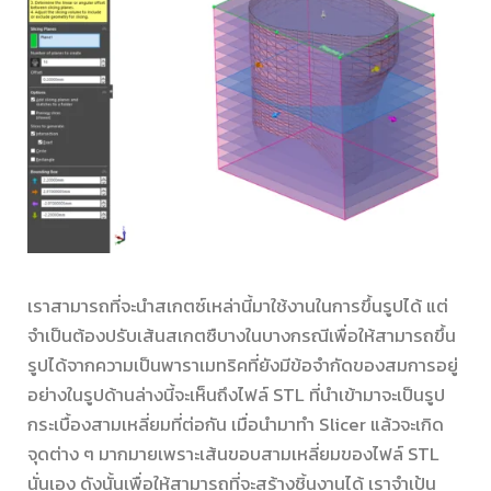
เราสามารถที่จะนำสเกตซ์เหล่านี้มาใช้งานในการขึ้นรูปได้ แต่
จำเป็นต้องปรับเส้นสเกตซืบางในบางกรณีเพื่อให้สามารถขึ้น
รูปได้จากความเป็นพาราเมทริคที่ยังมีข้อจำกัดของสมการอยู่
อย่างในรูปด้านล่างนี้จะเห็นถึงไฟล์ STL ที่นำเข้ามาจะเป็นรูป
กระเบื้องสามเหลี่ยมที่ต่อกัน เมื่อนำมาทำ Slicer แล้วจะเกิด
จุดต่าง ๆ มากมายเพราะเส้นขอบสามเหลี่ยมของไฟล์ STL
นั่นเอง ดังนั้นเพื่อให้สามารถที่จะสร้างชิ้นงานได้ เราจำเป้น