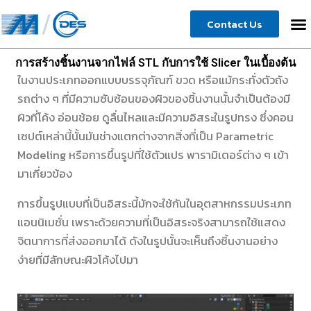
Skip
Contact Us
to
content
การสร้างชิ้นงานจากไฟล์ STL กับการใช้ Slicer ในเบื้องต้น
ในงานประเภทออกแบบบรรจุภัณฑ์ ขวด หรือแม้กระทั่งตัวถัง
รถต่าง ๆ ที่มีความซับซ้อนของผิวของชิ้นงานนั้นจำเป็นต้องมี
ผิวที่โค้ง อ่อนช้อย ดูลื่นไหลและมีความอิสระในรูปทรง ซึ่งคอน
เซปต์เหล่านี้นั้นมันช่างแตกต่างจากสิ่งที่เป็น Parametric
Modeling หรือการขึ้นรูปที่ใช้ตัวแปร พารามิเตอร์ต่าง ๆ เข้า
มาเกี่ยวข้อง
การขึ้นรูปแบบที่เป็นอิสระนี้มักจะใช้กันในอุตสาหกรรมประเภท
แอนนิเมชั่น เพราะด้วยความที่เป็นอิสระจริงสามารถใช้แสดง
จิตนาการที่ส่งออกมาได้ ดังในรูปนั้นจะเห็นถึงชิ้นงานอย่าง
ง่ายที่มีลักษณะผิวโค้งไปมา