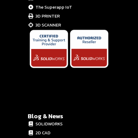
The Superapp IoT
3D PRINTER
3D SCANNER
Blog & News
SOLIDWORKS
2D CAD