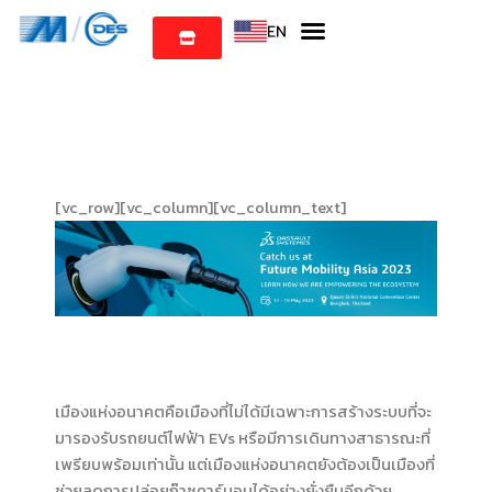
Skip
to
content
[vc_row][vc_column][vc_column_text]
เมืองแห่งอนาคตคือเมืองที่ไม่ได้มีเฉพาะการสร้างระบบที่จะ
มารองรับรถยนต์ไฟฟ้า EVs หรือมีการเดินทางสาธารณะที่
เพรียบพร้อมเท่านั้น แต่เมืองแห่งอนาคตยังต้องเป็นเมืองที่
ช่วยลดการปล่อยก๊าซคาร์บอนได้อย่างยั่งยืนอีกด้วย