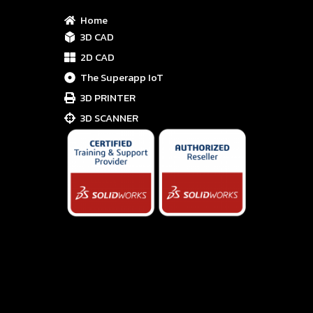
Home
3D CAD
2D CAD
The Superapp IoT
3D PRINTER
3D SCANNER