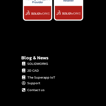
Blog & News
SOLIDWORKS
2D CAD
The Superapp IoT
Support
Contact us