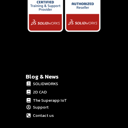
Blog & News
SOLIDWORKS
2D CAD
The Superapp IoT
Support
Contact us