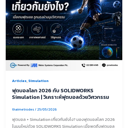
,
Articles
Simulation
ฟุตบอลโลก 2026 กับ SOLIDWORKS
Simulation | วิเคราะห์ฟุตบอลด้วยวิศวกรรม
thaimetrodes
/
25/05/2026
ฟุตบอล + Simulation เกี่ยวกันยังไง? มองฟุตบอลโลก 2026
ในมุมใหม่ด้วย SOLIDWORKS Simulation เมื่อพูดถึงฟุตบอล