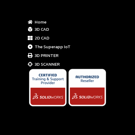
Home
3D CAD
2D CAD
The Superapp IoT
3D PRINTER
3D SCANNER