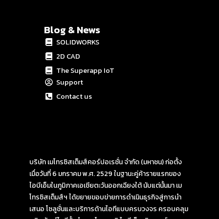
Blog & News
SOLIDWORKS
2D CAD
The Superapp IoT
Support
Contact us
บริษัท เมโทรซิสเต็มส์คอร์ปอเรชั่น จำกัด (มหาชน) ก่อตั้ง
เมื่อวันที่ 6 มกราคม พ.ศ. 2529 ในฐานะคู่ค้ารายแรกของ
ไอบีเอ็มในภูมิภาคเอเชียตะวันออกเฉียงใต้ นับแต่นั้นมา เม
โทรซิสเต็มส์ฯ ได้ขยายขอบข่ายการดำเนินธุรกิจสู่การนำ
เสนอ โซลูชั่นและบริการด้านไอทีแบบครบวงจร ครอบคลุม