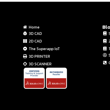
Bl
Home
3D CAD
2D CAD
The Superapp IoT
3D PRINTER
3D SCANNER