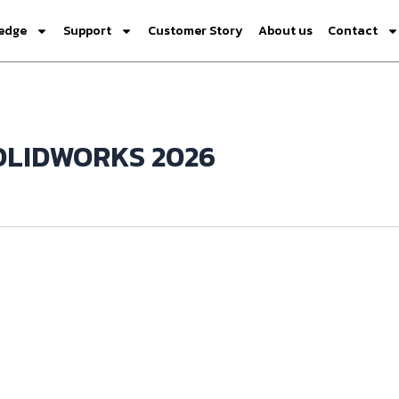
edge
Support
Customer Story
About us
Contact
SOLIDWORKS 2026