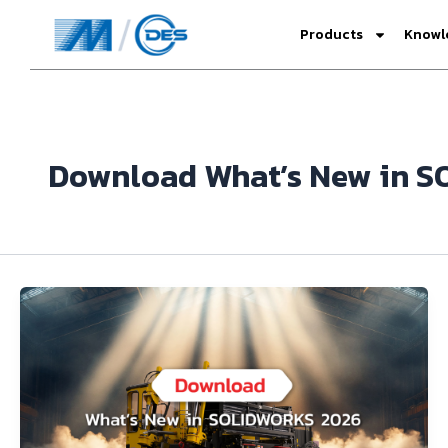
Skip
Products
Knowl
to
content
Download What’s New in 