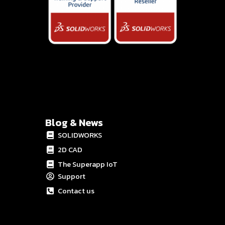
Blog & News
SOLIDWORKS
2D CAD
The Superapp IoT
Support
Contact us