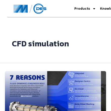
Skip
Products
Knowl
to
content
CFD simulation