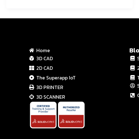
Bl
Home
3D CAD
2D CAD
The Superapp IoT
3D PRINTER
3D SCANNER