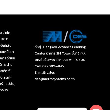
่น จำกัด
คม พ.ศ.
บีเอ็มใน
ที่อยู่ : Bangkok Advance Learning
บแต่นั้นมา
Center อาคาร SM Tower ชั้น 16 ถนน
ยการดำเนิน
พหลโยธิน พญาไท กรุงเทพ ฯ 10400
ริการด้าน
Call: 02-089-4145
ตภัณฑ์
E-mail: sales-
ฮิวเลตต์-
des@metrosystems.co.th
ร์, เอปสัน,
กมากมาย