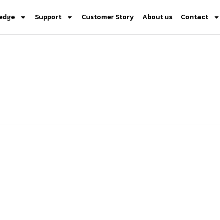
edge
Support
Customer Story
About us
Contact