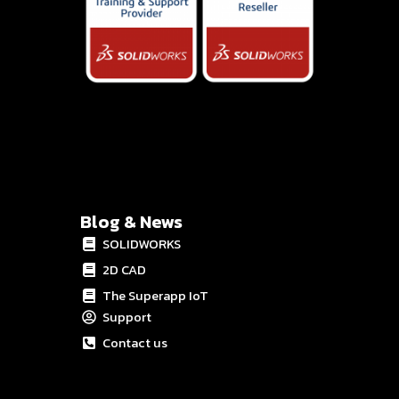
Blog & News
SOLIDWORKS
2D CAD
The Superapp IoT
Support
Contact us