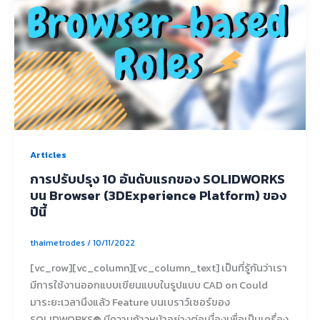
Articles
การปรับปรุง 10 อันดับแรกของ SOLIDWORKS
บน Browser (3DExperience Platform) ของ
ปีนี้
thaimetrodes
/
10/11/2022
[vc_row][vc_column][vc_column_text] เป็นที่รู้กันว่าเรา
มีการใช้งานออกแบบเขียนแบบในรูปแบบ CAD on Could
มาระยะเวลานึงแล้ว Feature บนเบราว์เซอร์ของ
SOLIDWORKS® มีความก้าวหน้าอย่างต่อเนื่องเพื่อเป็นเครื่อง