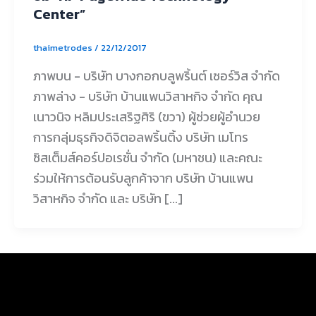
Center”
thaimetrodes
/
22/12/2017
ภาพบน - บริษัท บางกอกบลูพริ้นต์ เซอร์วิส จำกัด
ภาพล่าง - บริษัท บ้านแพนวิสาหกิจ จำกัด คุณ
เนาวนิจ หลิมประเสริฐศิริ (ขวา) ผู้ช่วยผู้อำนวย
การกลุ่มธุรกิจดิจิตอลพริ้นติ้ง บริษัท เมโทร
ซิสเต็มส์คอร์ปอเรชั่น จำกัด (มหาชน) และคณะ
ร่วมให้การต้อนรับลูกค้าจาก บริษัท บ้านแพน
วิสาหกิจ จำกัด และ บริษัท [...]