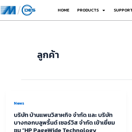
Skip
HOME
PRODUCTS
SUPPORT
to
content
ลูกค้า
News
บริษัท บ้านแพนวิสาหกิจ จำกัด และ บริษัท
บางกอกบลูพริ้นต์ เซอร์วิส จำกัด เข้าเยี่ยม
ชม “HP PageWide Technology