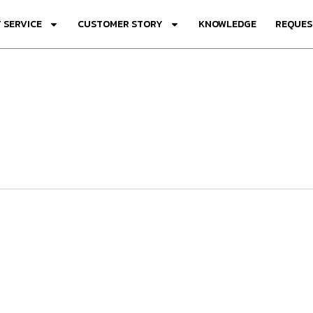
 SERVICE
CUSTOMER STORY
KNOWLEDGE
REQUES