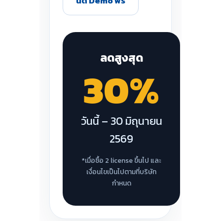
นัด Demo ฟรี
ลดสูงสุด
30%
วันนี้ – 30 มิถุนายน
2569
*เมื่อซื้อ 2 license ขึ้นไป และ
เงื่อนไขเป็นไปตามที่บริษัท
กำหนด