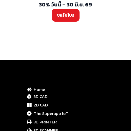
30% วันนี้ – 30 มิ.ย. 69
ขอรับโปร
Home
3D CAD
2D CAD
The Superapp IoT
3D PRINTER
3D SCANNER