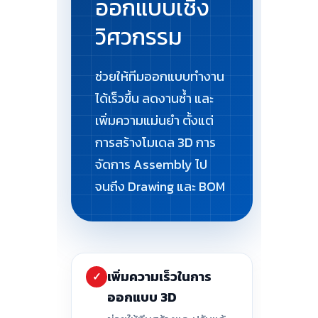
ออกแบบเชิง
วิศวกรรม
ช่วยให้ทีมออกแบบทำงาน
ได้เร็วขึ้น ลดงานซ้ำ และ
เพิ่มความแม่นยำ ตั้งแต่
การสร้างโมเดล 3D การ
จัดการ Assembly ไป
จนถึง Drawing และ BOM
เพิ่มความเร็วในการ
✓
ออกแบบ 3D