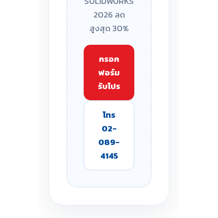
SOLIDWORKS
2026 ลด
สูงสุด 30%
กรอก
ฟอร์ม
รับโปร
โทร
02-
089-
4145