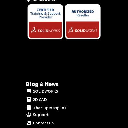
Blog & News
SOLIDWORKS
2D CAD
The Superapp IoT
Support
Contact us