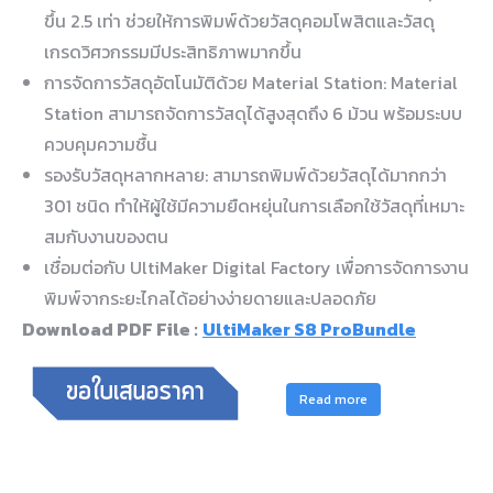
ขึ้น 2.5 เท่า ช่วยให้การพิมพ์ด้วยวัสดุคอมโพสิตและวัสดุ
เกรดวิศวกรรมมีประสิทธิภาพมากขึ้น ​
การจัดการวัสดุอัตโนมัติด้วย Material Station: Material
Station สามารถจัดการวัสดุได้สูงสุดถึง 6 ม้วน พร้อมระบบ
ควบคุมความชื้น
รองรับวัสดุหลากหลาย: สามารถพิมพ์ด้วยวัสดุได้มากกว่า
301 ชนิด ทำให้ผู้ใช้มีความยืดหยุ่นในการเลือกใช้วัสดุที่เหมาะ
สมกับงานของตน
เชื่อมต่อกับ UltiMaker Digital Factory เพื่อการจัดการงาน
พิมพ์จากระยะไกลได้อย่างง่ายดายและปลอดภัย ​
Download PDF File :
UltiMaker S8 ProBundle
Read more