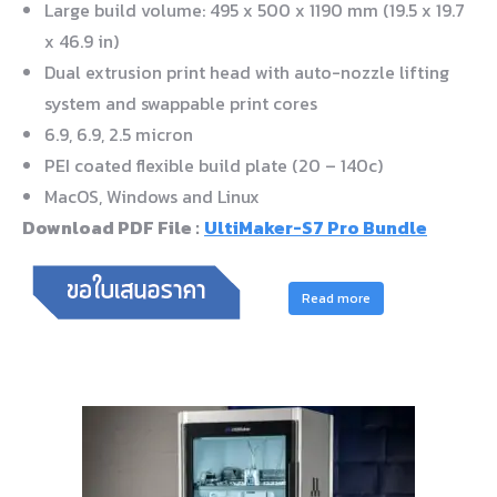
Large build volume: 495 x 500 x 1190 mm (19.5 x 19.7
x 46.9 in)
Dual extrusion print head with auto-nozzle lifting
system and swappable print cores
6.9, 6.9, 2.5 micron
PEI coated flexible build plate (20 – 140c)
MacOS, Windows and Linux
Download PDF File :
UltiMaker-S7 Pro Bundle
Read more