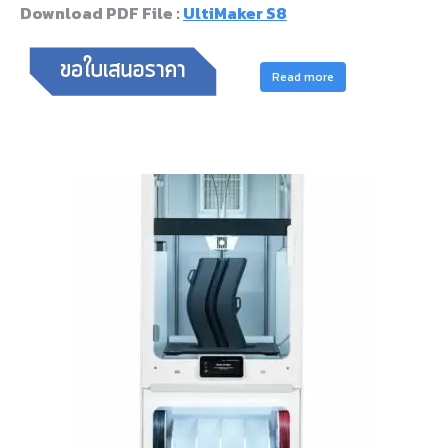
Download PDF File :
UltiMaker S8
Read more