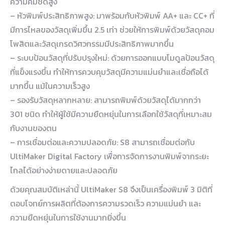
ความคมชัดสูง
– หัวพิมพ์ประสิทธิภาพสูง: มาพร้อมกับหัวพิมพ์ AA+ และ CC+ ที่
มีการไหลของวัสดุเพิ่มขึ้น 2.5 เท่า ช่วยให้การพิมพ์ด้วยวัสดุคอม
โพสิตและวัสดุเกรดวิศวกรรมมีประสิทธิภาพมากขึ้น
– ระบบป้อนวัสดุที่ปรับปรุงใหม่: ด้วยการออกแบบโมดูลป้อนวัสดุ
ที่แข็งแรงขึ้น ทำให้การควบคุมวัสดุมีความแม่นยำและเชื่อถือได้
มากขึ้น แม้ในความเร็วสูง
– รองรับวัสดุหลากหลาย: สามารถพิมพ์ด้วยวัสดุได้มากกว่า
301 ชนิด ทำให้ผู้ใช้มีความยืดหยุ่นในการเลือกใช้วัสดุที่เหมาะสม
กับงานของตน
– การเชื่อมต่อและความปลอดภัย: S8 สามารถเชื่อมต่อกับ
UltiMaker Digital Factory เพื่อการจัดการงานพิมพ์จากระยะ
ไกลได้อย่างง่ายดายและปลอดภัย
ด้วยคุณสมบัติเหล่านี้ UltiMaker S8 จึงเป็นเครื่องพิมพ์ 3 มิติที่
ตอบโจทย์การผลิตที่ต้องการความรวดเร็ว ความแม่นยำ และ
ความยืดหยุ่นในการใช้งานมากยิ่งขึ้น