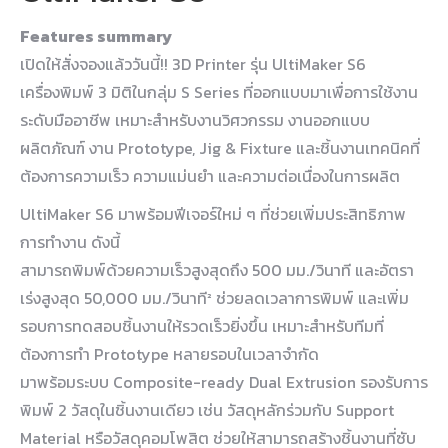
Features summary
เปิดให้สั่งจองแล้ววันนี้!! 3D Printer รุ่น UltiMaker S6
เครื่องพิมพ์ 3 มิติในกลุ่ม S Series ที่ออกแบบมาเพื่อการใช้งาน
ระดับมืออาชีพ เหมาะสำหรับงานวิศวกรรม งานออกแบบ
ผลิตภัณฑ์ งาน Prototype, Jig & Fixture และชิ้นงานเทคนิคที่
ต้องการความเร็ว ความแม่นยำ และความต่อเนื่องในการผลิต
UltiMaker S6 มาพร้อมฟีเจอร์ใหม่ ๆ ที่ช่วยเพิ่มประสิทธิภาพ
การทำงาน ดังนี้
สามารถพิมพ์ด้วยความเร็วสูงสุดถึง 500 มม./วินาที และอัตรา
เร่งสูงสุด 50,000 มม./วินาที² ช่วยลดเวลาการพิมพ์ และเพิ่ม
รอบการทดสอบชิ้นงานให้รวดเร็วยิ่งขึ้น เหมาะสำหรับทีมที่
ต้องการทำ Prototype หลายรอบในเวลาจำกัด
มาพร้อมระบบ Composite-ready Dual Extrusion รองรับการ
พิมพ์ 2 วัสดุในชิ้นงานเดียว เช่น วัสดุหลักร่วมกับ Support
Material หรือวัสดุคอมโพสิต ช่วยให้สามารถสร้างชิ้นงานที่ซับ