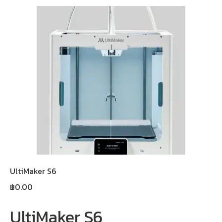
UltiMaker S6
฿
0.00
UltiMaker S6