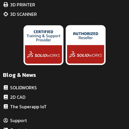
3D PRINTER
3D SCANNER
Blog & News
SOLIDWORKS
2D CAD
The Superapp IoT
Support