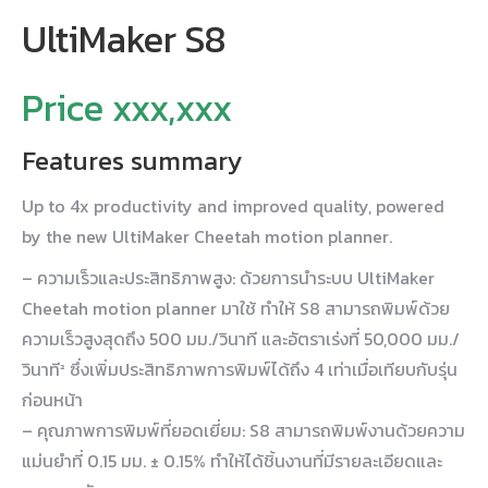
UltiMaker S8
Price xxx,xxx
Features summary
Up to 4x productivity and improved quality, powered
by the new UltiMaker Cheetah motion planner.
– ความเร็วและประสิทธิภาพสูง: ด้วยการนำระบบ UltiMaker
Cheetah motion planner มาใช้ ทำให้ S8 สามารถพิมพ์ด้วย
ความเร็วสูงสุดถึง 500 มม./วินาที และอัตราเร่งที่ 50,000 มม./
วินาที² ซึ่งเพิ่มประสิทธิภาพการพิมพ์ได้ถึง 4 เท่าเมื่อเทียบกับรุ่น
ก่อนหน้า
– คุณภาพการพิมพ์ที่ยอดเยี่ยม: S8 สามารถพิมพ์งานด้วยความ
แม่นยำที่ 0.15 มม. ± 0.15% ทำให้ได้ชิ้นงานที่มีรายละเอียดและ