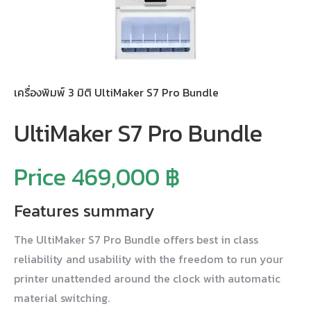
เครื่องพิมพ์ 3 มิติ UltiMaker S7 Pro Bundle
UltiMaker S7 Pro Bundle
Price 469,000 ฿
Features summary
The UltiMaker S7 Pro Bundle offers best in class
reliability and usability with the freedom to run your
printer unattended around the clock with automatic
material switching.