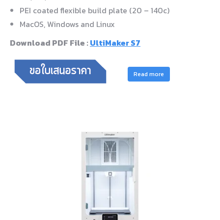
PEI coated flexible build plate (20 – 140c)
MacOS, Windows and Linux
Download PDF File :
UltiMaker S7
Read more