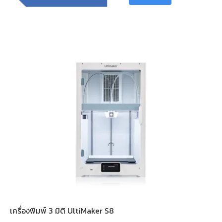
เครื่องพิมพ์ 3 มิติ UltiMaker S8