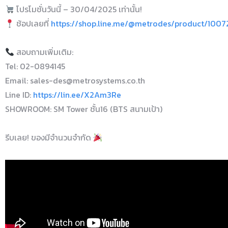
โปรโมชั่นวันนี้ – 30/04/2025 เท่านั้น!
ช้อปเลยที่
https://shop.line.me/@metrodes/product/100
สอบถามเพิ่มเติม:
Tel: 02-0894145
Email: sales-des@metrosystems.co.th
Line ID:
https://lin.ee/X2Am3Re
SHOWROOM: SM Tower ชั้น16 (BTS สนามเป้า)
รีบเลย! ของมีจำนวนจำกัด