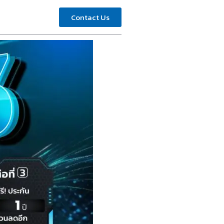
Contact Us