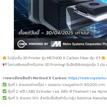
โปรโมชั่น 3D Printer รุ่น METHOD X Carbon Fiber คุ้ม X3
โอกาสพิเศษสำหรับสาย 3D Printing! รับสิทธิพิเศษสุดคุ้ม 3 ต่อ เมื่อ
ร
ายละเอียดสินค้า Method X Carbon:
https://metrosystems
คุ้มที่ 1: ส่วนลดค่าเครื่อง + ของแถม รวมมูลค่ากว่า 80,000 บาท
คุ้มที่ 2: ฟรี! LABS Extruder 1 ea, ABS-R Filament 1 ea, Nyl
คุ้มที่ 3: ส่วนลด 10% สำหรับซื้อสินค้าใน กลุ่ม Additive Manufac