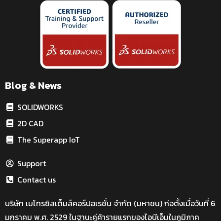
Blog & News
SOLIDWORKS
2D CAD
The Superapp IoT
Support
Contact us
บริษัท เมโทรซิสเต็มส์คอร์ปอเรชั่น จำกัด (มหาชน) ก่อตั้งเมื่อวันที่ 6
มกราคม พ.ศ. 2529 ในฐานะคู่ค้ารายแรกของไอบีเอ็มในภูมิภาค