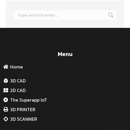
Menu
Home
3D CAD
2D CAD
The Superapp IoT
3D PRINTER
3D SCANNER