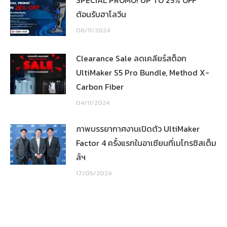
SPECIAL PROMO! UP TO 25% OFF
ต้อนรับฮาโลวีน
08/11/2024
Clearance Sale ลดเคลียร์สต็อก
UltiMaker S5 Pro Bundle, Method X-
Carbon Fiber
04/11/2024
ภาพบรรยากาศงานเปิดตัว UltiMaker
Factor 4 ครั้งแรกในอาเซียนที่เมโทรซิสเต็ม
ส์ฯ
17/05/2024