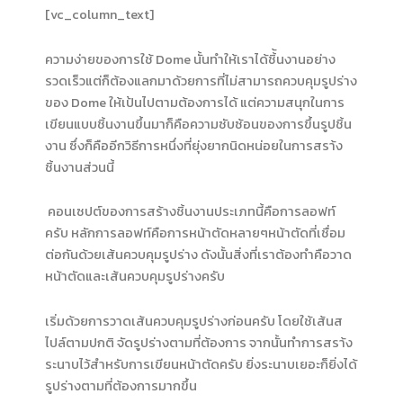
[vc_column_text]
ความง่ายของการใช้ Dome นั้นทำให้เราได้ชิ้้นงานอย่าง
รวดเร็วแต่ก็ต้องแลกมาด้วยการที่ไม่สามารถควบคุมรูปร่าง
ของ Dome ให้เป้นไปตามต้องการได้ แต่ความสนุกในการ
เขียนแบบชิ้นงานขึ้นมาก็คือความซับซ้อนของการขึ้นรูปชิ้น
งาน ซึ่งก็คืออีกวิธีการหนึ่งที่ยุ่งยากนิดหน่อยในการสรา้ง
ชิ้นงานส่วนนี้
คอนเซปต์ของการสร้างชิ้นงานประเภทนี้คือการลอฟท์
ครับ หลักการลอฟท์คือการหน้าตัดหลายๆหน้าตัดที่เชื่อม
ต่อกันด้วยเส้นควบคุมรูปร่าง ดังนั้นสิ่งที่เราต้องทำคือวาด
หน้าตัดและเส้นควบคุมรูปร่างครับ
เริ่มด้วยการวาดเส้นควบคุมรูปร่างก่อนครับ โดยใช้เส้นส
ไปล์ตามปกติ จัดรูปร่างตามที่ต้องการ จากนั้นทำการสรา้ง
ระนาบไว้สำหรับการเขียนหน้าตัดครับ ยิ่งระนาบเยอะก็ยิ่งได้
รูปร่างตามที่ต้องการมากขึ้น