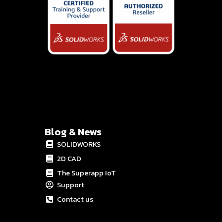
Blog & News
SOLIDWORKS
2D CAD
The Superapp IoT
Support
Contact us