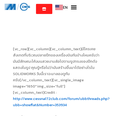
Skip
to
content
[vc_row][vc_column][vc_column_text]มีใครเคย
สังเกตที่บริเวณปลายปีกของเครื่องบินกันบ้างไหมครับว่า
มันมีลักษณะโค้งมนสวยงามล้อไปตามรูปทรงของปีกดัง
แสดงในรูป คุณรู้หรือไม่ว่ามันสร้างขึ้นมาได้อย่างไรใน
SOLIDWORKS วันนี้เราจะมาลองดูกัน
ครับ[/vc_column_text][vc_single_image
image=”1650″ img_size=”full”]
[vc_column_text]Credit :
http://www.cessna172club.com/forum/ubbthreads.php?
ubb=showflat&Number=353934