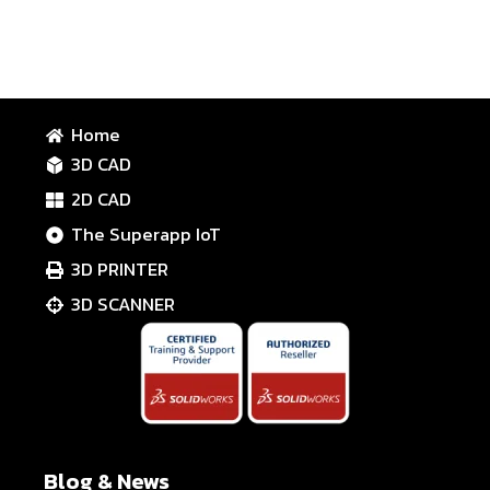
Home
3D CAD
2D CAD
The Superapp IoT
3D PRINTER
3D SCANNER
Blog & News