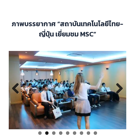
ภาพบรรยากาศ “สถาบันเทคโนโลยีไทย-
ญี่ปุ่น เยี่ยมชม MSC”
Previous
Next