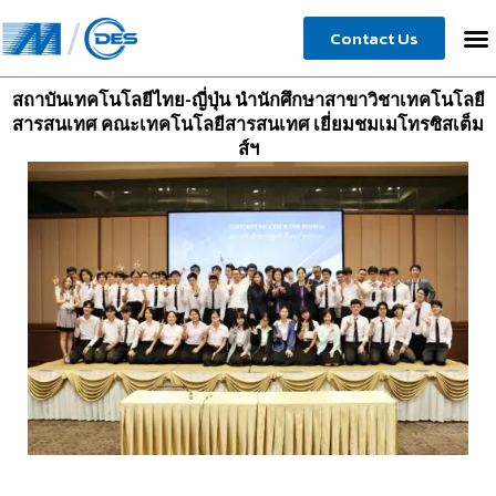
Skip
Contact Us
to
content
สถาบันเทคโนโลยีไทย-ญี่ปุ่น นำนักศึกษาสาขาวิชาเทคโนโลยี
สารสนเทศ คณะเทคโนโลยีสารสนเทศ เยี่ยมชมเมโทรซิสเต็ม
ส์ฯ