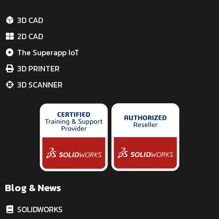
3D CAD
2D CAD
The Superapp IoT
3D PRINTER
3D SCANNER
Blog & News
SOLIDWORKS