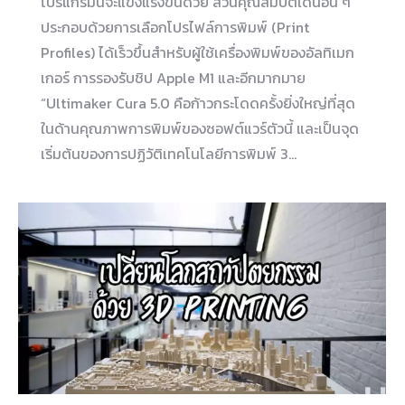
โปรแกรมนี้จะแข็งแรงขึ้นด้วย ส่วนคุณสมบัติเด่นอื่น ๆ
ประกอบด้วยการเลือกโปรไฟล์การพิมพ์ (Print
Profiles) ได้เร็วขึ้นสำหรับผู้ใช้เครื่องพิมพ์ของอัลทิเมก
เกอร์ การรองรับชิป Apple M1 และอีกมากมาย
“Ultimaker Cura 5.0 คือก้าวกระโดดครั้งยิ่งใหญ่ที่สุด
ในด้านคุณภาพการพิมพ์ของซอฟต์แวร์ตัวนี้ และเป็นจุด
เริ่มต้นของการปฏิวัติเทคโนโลยีการพิมพ์ 3…