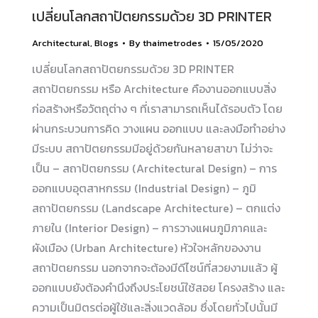
เปลี่ยนโลกสถาปัตยกรรมด้วย 3D PRINTER
Architectural
,
Blogs
By
thaimetrodes
15/05/2020
เปลี่ยนโลกสถาปัตยกรรมด้วย 3D PRINTER
สถาปัตยกรรม หรือ Architecture คืองานออกแบบสิ่ง
ก่อสร้างหรือวัตถุต่าง ๆ ที่เราสามารถเห็นได้รอบตัว โดย
ผ่านกระบวนการคิด วางแผน ออกแบบ และลงมือทำอย่าง
มีระบบ สถาปัตยกรรมมีอยู่ด้วยกันหลายสาขา ไม่ว่าจะ
เป็น – สถาปัตยกรรม (Architectural Design) – การ
ออกแบบอุตสาหกรรม (Industrial Design) – ภูมิ
สถาปัตยกรรม (Landscape Architecture) – ตกแต่ง
ภายใน (Interior Design) – การวางแผนภูมิภาคและ
ผังเมือง (Urban Architecture) หัวใจหลักของงาน
สถาปัตยกรรม นอกจากจะต้องมีดีไซน์ที่สวยงามแล้ว ผู้
ออกแบบยังต้องคำนึงถึงประโยชน์ใช้สอย โครงสร้าง และ
ความเป็นมิตรต่อผู้ใช้และสิ่งแวดล้อม ซึ่งโดยทั่วไปนั้นมี