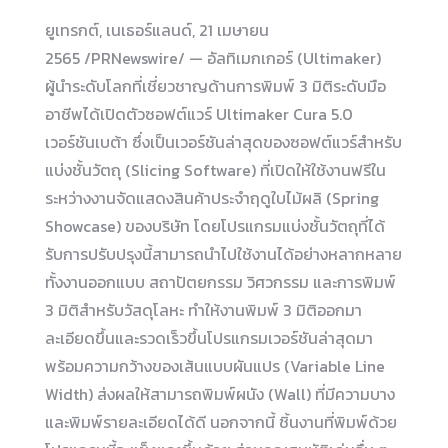
ยูเทรกต์, เนเธอร์แลนด์, 21 เมษายน
2565 /PRNewswire/ — อัลทิเมกเกอร์ (Ultimaker)
ผู้นำระดับโลกที่เชี่ยวชาญด้านการพิมพ์ 3 มิติระดับมือ
อาชีพได้เปิดตัวซอฟต์แวร์ Ultimaker Cura 5.0
เวอร์ชันเบต้า ซึ่งเป็นเวอร์ชันล่าสุดของซอฟต์แวร์สำหรับ
แบ่งชั้นวัตถุ (Slicing Software) ที่เปิดให้ใช้งานฟรีใน
ระหว่างงานจัดแสดงสินค้าประจำฤดูใบไม้ผลิ (Spring
Showcase) ของบริษัท โดยโปรแกรมแบ่งชั้นวัตถุที่ได้
รับการปรับปรุงนี้สามารถนำไปใช้งานได้อย่างหลากหลาย
ทั้งงานออกแบบ สถาปัตยกรรม วิศวกรรม และการพิมพ์
3 มิติสำหรับวัสดุโลหะ ทำให้งานพิมพ์ 3 มิติออกมา
ละเอียดขึ้นและรวดเร็วขึ้นโปรแกรมเวอร์ชันล่าสุดมา
พร้อมความกว้างของเส้นแบบผันแปร (Variable Line
Width) ส่งผลให้สามารถพิมพ์ผนัง (Wall) ที่มีความบาง
และพิมพ์รายละเอียดได้ดี นอกจากนี้ ชิ้นงานที่พิมพ์ด้วย