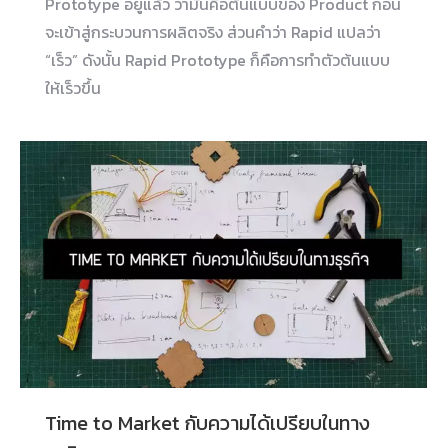
Prototype อยู่แล้ว ว่ามันคือต้นแบบของ Product ก่อน
จะเข้าสู่กระบวนการผลิตจริง ส่วนคำว่า Rapid แปลว่า
“เร็ว” ดังนั้น Rapid Prototype ก็คือการทำตัวต้นแบบ
ให้เร็วขึ้น
Time to Market กับความได้เปรียบในทาง