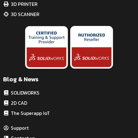
3D PRINTER
3D SCANNER
Blog & News
SOLIDWORKS
2D CAD
The Superapp IoT
Support