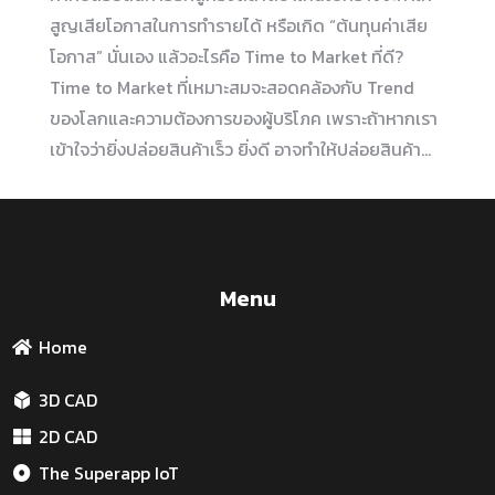
สูญเสียโอกาสในการทำรายได้ หรือเกิด “ต้นทุนค่าเสีย
โอกาส” นั่นเอง แล้วอะไรคือ Time to Market ที่ดี?
Time to Market ที่เหมาะสมจะสอดคล้องกับ Trend
ของโลกและความต้องการของผู้บริโภค เพราะถ้าหากเรา
เข้าใจว่ายิ่งปล่อยสินค้าเร็ว ยิ่งดี อาจทำให้ปล่อยสินค้า…
Menu
Home
3D CAD
2D CAD
The Superapp IoT