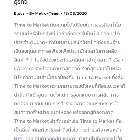
ธุรกิจ
Blogs
By
Metro-Team
18/08/2020
Time to Market กับความได้เปรียบในทางธุรกิจ ทำไม
รถยนต์หรือโทรศัพท์มือถือถึงออกรุ่นใหม่ ๆ ออกมาได้
เร็วกว่าเดิมมาก? ทำไมหลายบริษัทใหญ่ ๆ ถึงยอมจ่าย
เงินลงทุนมหาศาลเพียงเพื่อประหยัดเวลาในการผลิต
สินค้า? ทำไมจึงต้องแข่งกันเอาสินค้าเข้าสู่ตลาด? จริง ๆ
แล้วเราควรจะนำสินค้าเข้าสู่ตลาดเร็วที่สุดเสมอไปหรือ
ไม่? คำถามเหล่านี้เกี่ยวข้องกับ Time to Market ทั้งสิ้น
Time to Market ความหมายตรงตัวเลยก็คือระยะเวลาที่
นำสินค้าเข้าสู่ตลาดตั้งแต่การออกแบบ การผลิต การ
ทดสอบตัวต้นแบบ การสำรวจตลาด จนกระทั่งการนำ
สินค้าวางจำหน่าย เปิดให้จอง หรือออกสู่ท้องตลาด
Time to Market สำคัญอย่างไร Time to Market ถือ
เป็นสิ่งสำคัญที่จะต้องคำนึงถึงในการทำธุรกิจ เพราะถ้า
หากปล่อยสินค้าออกสู่ท้องตลาดช้าเกินไปก็อาจจะทำให้