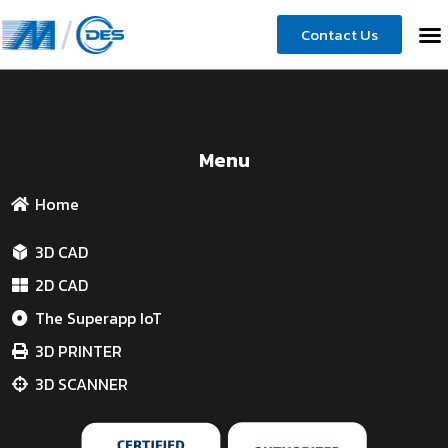
Contact Us
Menu
Home
3D CAD
2D CAD
The Superapp IoT
3D PRINTER
3D SCANNER