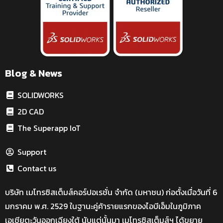
Blog & News
SOLIDWORKS
2D CAD
The Superapp IoT
Support
Contact us
บริษัท เมโทรซิสเต็มส์คอร์ปอเรชั่น จำกัด (มหาชน) ก่อตั้งเมื่อวันที่ 6
มกราคม พ.ศ. 2529 ในฐานะคู่ค้ารายแรกของไอบีเอ็มในภูมิภาค
เอเชียตะวันออกเฉียงใต้ นับแต่นั้นมา เมโทรซิสเต็มส์ฯ ได้ขยาย