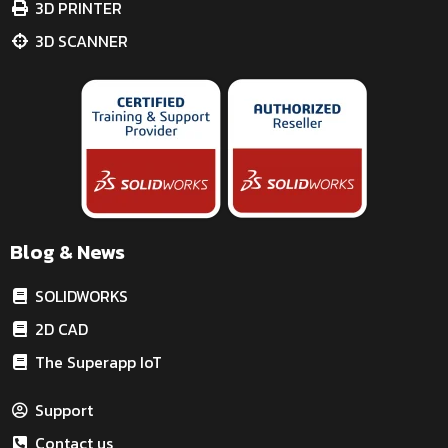
3D PRINTER
3D SCANNER
Blog & News
SOLIDWORKS
2D CAD
The Superapp IoT
Support
Contact us