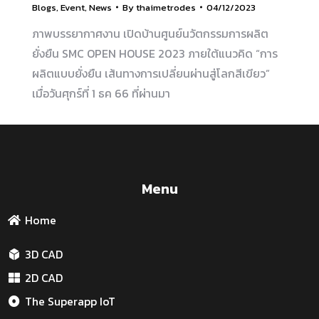
Blogs
,
Event
,
News
By
thaimetrodes
04/12/2023
ภาพบรรยากาศงาน เปิดบ้านศูนย์นวัตกรรมการผลิต
ยั่งยืน SMC OPEN HOUSE 2023 ภายใต้แนวคิด “การ
ผลิตแบบยั่งยืน เส้นทางการเปลี่ยนผ่านสู่โลกสีเขียว”
เมื่อวันศุกร์ที่ 1 ธค 66 ที่ผ่านมา
Menu
Home
3D CAD
2D CAD
The Superapp IoT