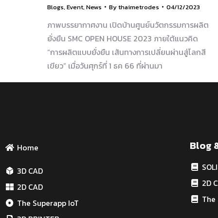
Blogs
,
Event
,
News
By
thaimetrodes
04/12/2023
ภาพบรรยากาศงาน เปิดบ้านศูนย์นวัตกรรมการผลิต
ยั่งยืน SMC OPEN HOUSE 2023 ภายใต้แนวคิด
“การผลิตแบบยั่งยืน เส้นทางการเปลี่ยนผ่านสู่โลกสี
เขียว” เมื่อวันศุกร์ที่ 1 ธค 66 ที่ผ่านมา
Blog 
Home
SOL
3D CAD
2D 
2D CAD
The 
The Superapp IoT