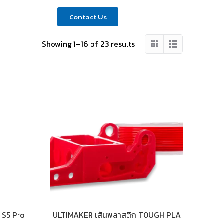
Contact Us
Showing 1–16 of 23 results
r S5 Pro
ULTIMAKER เส้นพลาสติก TOUGH PLA