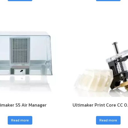
imaker S5 Air Manager
Ultimaker Print Core CC 
Read more
Read more