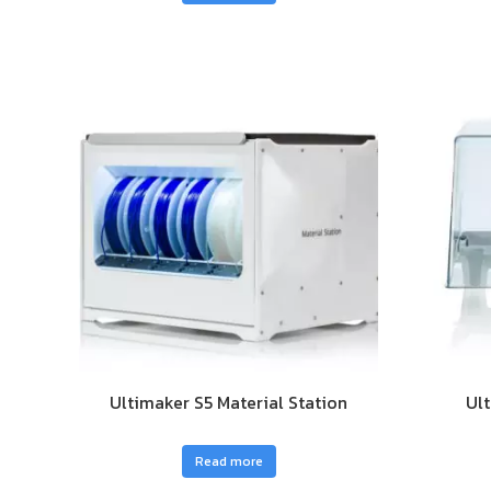
Ultimaker S5 Material Station
Ult
Read more