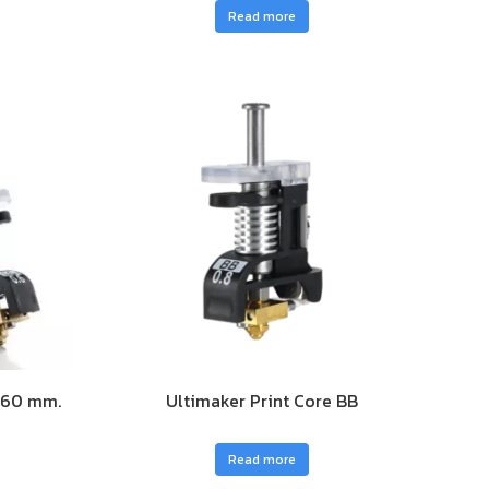
Read more
0.60 mm.
Ultimaker Print Core BB
Read more