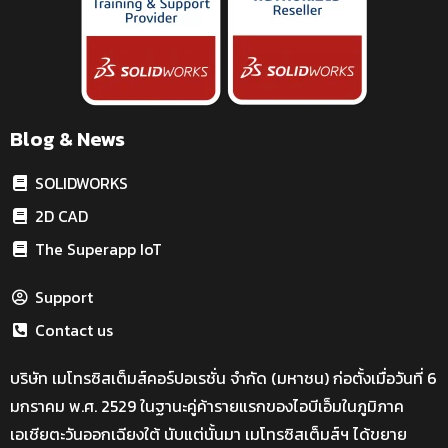
Blog & News
SOLIDWORKS
2D CAD
The Superapp IoT
Support
Contact us
บริษัท เมโทรซิสเต็มส์คอร์ปอเรชั่น จำกัด (มหาชน) ก่อตั้งเมื่อวันที่ 6
มกราคม พ.ศ. 2529 ในฐานะคู่ค้ารายแรกของไอบีเอ็มในภูมิภาค
เอเชียตะวันออกเฉียงใต้ นับแต่นั้นมา เมโทรซิสเต็มส์ฯ ได้ขยาย