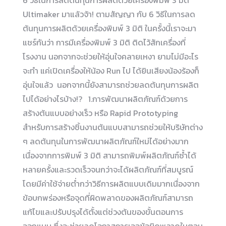
6 วิธีในการลดต้นทุนการผลิตด้วยเครื่องพิมพ์ 3 มิติ
Ultimaker มาแล้วจ้า! ตามสัญญา กับ 6 วิธีในการลด
ต้นทุนการผลิตด้วยเครื่องพิมพ์ 3 มิติ ในครั้งนี้เราจะมา
แชร์กันว่า การมีเครื่องพิมพ์ 3 มิติ ติดไว้สักเครื่องที่
โรงงาน นอกจากจะช่วยให้อุ่นใจคลายเหงา ยามไม่มีอะไร
จะทำ แค่เปิดเครื่องให้น้อง Run ไป ได้ยินเสียงน้องร้องก็
อุ่นใจแล้ว นอกจากนี้ยังสามารถช่วยลดต้นทุนการผลิต
ไปได้อย่างไรบ้าง!? 1.การพัฒนาผลิตภัณฑ์ด้วยการ
สร้างต้นแบบอย่างเร็ว หรือ Rapid Prototyping
สำหรับการสร้างชิ้นงานต้นแบบสามารถช่วยให้บริษัทต่าง
ๆ ลดต้นทุนในการพัฒนาผลิตภัณฑ์ใหม่ได้อย่างมาก
เนื่องจากการพิมพ์ 3 มิติ สามารถพิมพ์ผลิตภัณฑ์ซ้ำได้
หลายครั้งและรวดเร็วจนกว่าจะได้ผลิตภัณฑ์ที่สมบูรณ์
โดยมีค่าใช้จ่ายต่ำกว่าวิธีการผลิตแบบเดิมมากเนื่องจาก
ข้อบกพร่องหรือจุดที่ผิดพลาดของผลิตภัณฑ์สามารถ
แก้ไขและปรับปรุงได้ตั้งแต่ช่วงต้นของขั้นตอนการ