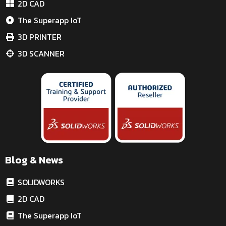
2D CAD
The Superapp IoT
3D PRINTER
3D SCANNER
Blog & News
SOLIDWORKS
2D CAD
The Superapp IoT