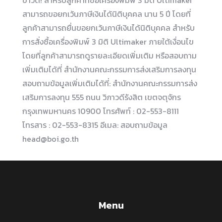
ข่าวดี! สำหรับลูกค้าที่ซื้อเครื่องพิมพ์ 3 มิติ Ultimaker
สามารถขอยกเว้นภาษีเงินได้นิติบุคคล นาน 5 ปี โดยที่
ลูกค้าสามารถยื่นขอยกเว้นภาษีเงินได้นิติบุคคล สำหรับ
การสั่งซื้อเครื่องพิมพ์ 3 มิติ Ultimaker ภายใต้เงื่อนไข
โดยที่ลูกค้าสามารถดูรายละเอียดเพิ่มเติม หรือสอบถาม
เพิ่มเติมได้ที่ สำนักงานคณะกรรมการส่งเสริมการลงทุน
สอบถามข้อมูลเพิ่มเติมได้ที่: สำนักงานคณะกรรมการส่ง
เสริมการลงทุน 555 ถนน วิภาวดีรังสิต เขตจตุจักร
กรุงเทพมหานคร 10900 โทรศัพท์ : 02-553-8111
โทรสาร : 02-553-8315 อีเมล: สอบถามข้อมูล
head@boi.go.th
Menu