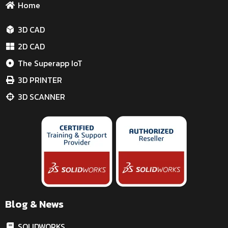
Home
3D CAD
2D CAD
The Superapp IoT
3D PRINTER
3D SCANNER
Blog & News
SOLIDWORKS