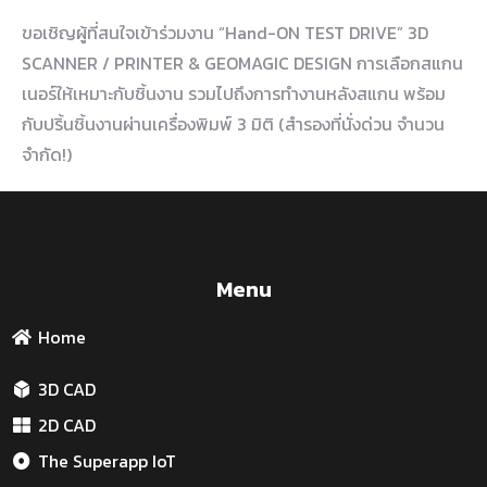
ขอเชิญผู้ที่สนใจเข้าร่วมงาน “Hand-ON TEST DRIVE” 3D
SCANNER / PRINTER & GEOMAGIC DESIGN การเลือกสแกน
เนอร์ให้เหมาะกับชิ้นงาน รวมไปถึงการทำงานหลังสแกน พร้อม
กับปริ้นชิ้นงานผ่านเครื่องพิมพ์ 3 มิติ (สำรองที่นั่งด่วน จำนวน
จำกัด!)
Menu
Home
3D CAD
2D CAD
The Superapp IoT