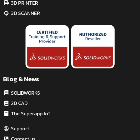
3D PRINTER
3D SCANNER
Blog & News
SOLIDWORKS
2D CAD
The Superapp IoT
Support
Contact us