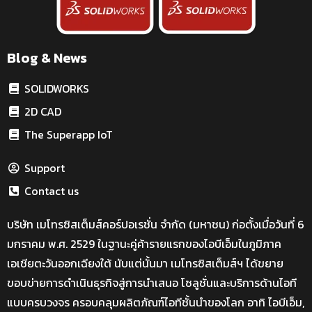
Blog & News
SOLIDWORKS
2D CAD
The Superapp IoT
Support
Contact us
บริษัท เมโทรซิสเต็มส์คอร์ปอเรชั่น จำกัด (มหาชน) ก่อตั้งเมื่อวันที่ 6
มกราคม พ.ศ. 2529 ในฐานะคู่ค้ารายแรกของไอบีเอ็มในภูมิภาค
เอเชียตะวันออกเฉียงใต้ นับแต่นั้นมา เมโทรซิสเต็มส์ฯ ได้ขยาย
ขอบข่ายการดำเนินธุรกิจสู่การนำเสนอ โซลูชั่นและบริการด้านไอที
แบบครบวงจร ครอบคลุมผลิตภัณฑ์ไอทีชั้นนำของโลก อาทิ ไอบีเอ็ม,