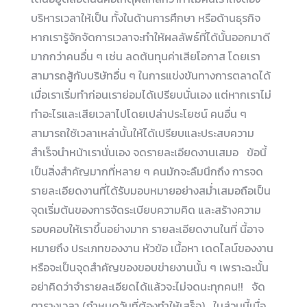
บริหารเวลาให้เป็น ทั้งในด้านการศึกษา หรือด้านธุรกิจ
หากเรารู้จักจัดการเวลาจะทำให้ผลลัพธ์ที่ได้นั้นออกมาดี
มากกว่าคนอื่น ๆ เช่น ลดต้นทุนค่าเสียโอกาส โดยเรา
สามารถสู้กับบริษัทอื่น ๆ ในการแข่งขันทางการตลาดได้
เมื่อเราเริ่มทำก่อนเราย่อมได้เปรียบนั่นเอง แต่หากเราไม่
ทำอะไรและเสียเวลาไปโดยเปล่าประโยชน์ คนอื่น ๆ
สามารถใช้เวลาเหล่านั้นให้ได้เปรียบและประสบความ
สำเร็จนำหน้าเรานั่นเอง จดรายละเอียดงานเสมอ ข้อนี้
เป็นสิ่งสำคัญมากที่หลาย ๆ คนมักจะลืมนึกถึง การจด
รายละเอียดงานที่ได้รับมอบหมายอย่างสม่ำเสมอถือเป็น
จุดเริ่มต้นของการจัดระเบียบความคิด และสร้างความ
รอบคอบให้เราขึ้นอย่างมาก รายละเอียดงานในที่ นี้อาจ
หมายถึง ประเภทของงาน หัวข้อ เนื้อหา เดดไลน์ของงาน
หรือจะเป็นจุดสำคัญของขอบข่ายงานนั้น ๆ เพราะฉะนั้น
อย่าคิดว่าจำรายละเอียดได้แล้วจะไม่จดนะทุกคน!! จัด
ตารางเวลา (กำหนดวันที่ต้องทำให้เสร็จ) ในส่วนนี้เมื่อ