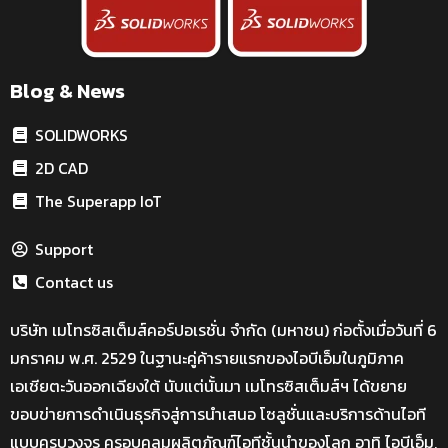
Blog & News
SOLIDWORKS
2D CAD
The Superapp IoT
Support
Contact us
บริษัท เมโทรซิสเต็มส์คอร์ปอเรชั่น จำกัด (มหาชน) ก่อตั้งเมื่อวันที่ 6
มกราคม พ.ศ. 2529 ในฐานะคู่ค้ารายแรกของไอบีเอ็มในภูมิภาค
เอเชียตะวันออกเฉียงใต้ นับแต่นั้นมา เมโทรซิสเต็มส์ฯ ได้ขยาย
ขอบข่ายการดำเนินธุรกิจสู่การนำเสนอ โซลูชั่นและบริการด้านไอที
แบบครบวงจร ครอบคลุมผลิตภัณฑ์ไอทีชั้นนำของโลก อาทิ ไอบีเอ็ม,