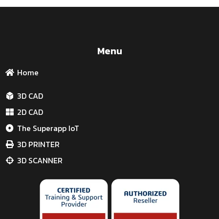
Menu
Home
3D CAD
2D CAD
The Superapp IoT
3D PRINTER
3D SCANNER