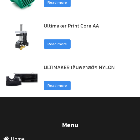
Read more
Ultimaker Print Core AA
Read more
ULTIMAKER เส้นพลาสติก NYLON
Read more
Menu
Home