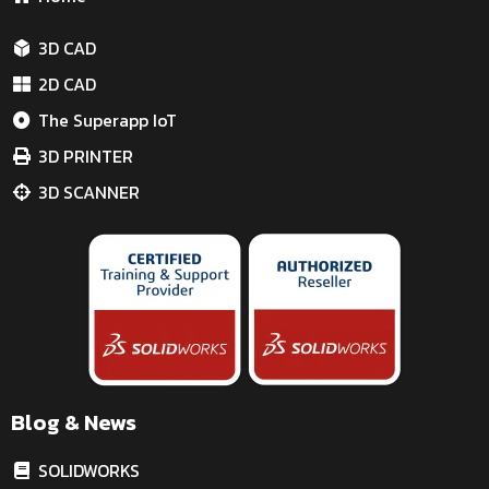
3D CAD
2D CAD
The Superapp IoT
3D PRINTER
3D SCANNER
Blog & News
SOLIDWORKS