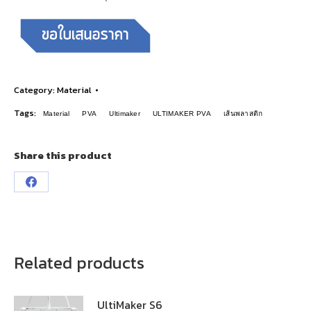
Category:
Material
Tags:
Material
PVA
Ultimaker
ULTIMAKER PVA
เส้นพลาสติก
Share this product
Related products
UltiMaker S6