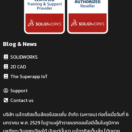
Blog & News
SOLIDWORKS
2D CAD
The Superapp IoT
Support
Contact us
บริษัท เมโทรซิสเต็มส์คอร์ปอเรชั่น จำกัด (มหาชน) ก่อตั้งเมื่อวันที่ 6
มกราคม พ.ศ. 2529 ในฐานะคู่ค้ารายแรกของไอบีเอ็มในภูมิภาค
เอเชียตะวันออกเฉียงใต้ นับแต่นั้นมา เมโทรซิสเต็มส์ฯ ได้ขยาย