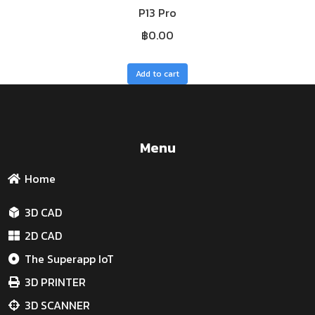
P13 Pro
฿
0.00
Add to cart
Menu
Home
3D CAD
2D CAD
The Superapp IoT
3D PRINTER
3D SCANNER