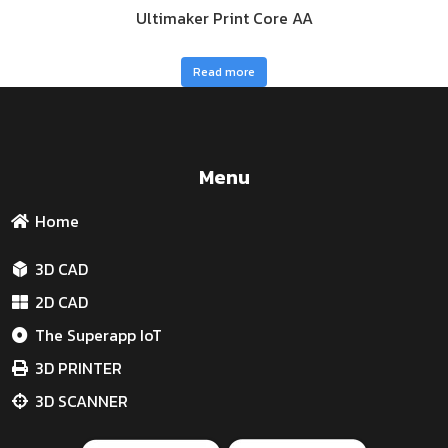
Ultimaker Print Core AA
Read more
Menu
Home
3D CAD
2D CAD
The Superapp IoT
3D PRINTER
3D SCANNER