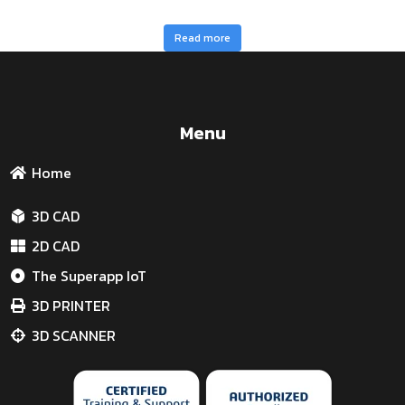
Read more
Menu
Home
3D CAD
2D CAD
The Superapp IoT
3D PRINTER
3D SCANNER