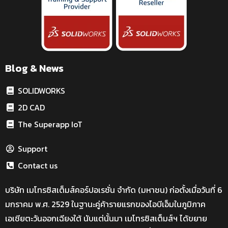
Blog & News
SOLIDWORKS
2D CAD
The Superapp IoT
Support
Contact us
บริษัท เมโทรซิสเต็มส์คอร์ปอเรชั่น จำกัด (มหาชน) ก่อตั้งเมื่อวันที่ 6
มกราคม พ.ศ. 2529 ในฐานะคู่ค้ารายแรกของไอบีเอ็มในภูมิภาค
เอเชียตะวันออกเฉียงใต้ นับแต่นั้นมา เมโทรซิสเต็มส์ฯ ได้ขยาย