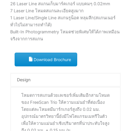
26 Laser Line สแกนเก็บมาร์คเกอร์ แบบคมๆ 0.02mm
7 Laser Line โหมดสแกนละเอียดสูงมาก
1 Laser Line/Single Line สแกนรูน็อต หลุมลึก(สแกนเนอร์
ทั่วไปไม่สามารถทำได้)
Built-In Photogrammetry โหมดช่วยพิเศษให้ได้ภาพเหมือน
จริงจากการสแกน
Download Brochure
Design
โหมดการสแกนด้วยเลเซอร์เพิ่มเติมอีกสามโหมด
ของ FreeScan Trio ให้ความแม่นยำที่ต่อเนื่อง
โดยแต่ละโหมดมีมาร์กเกอร์สูงถึง 0.02 มม.
อุปกรณ์มาตรวิทยานี้ยังมีโฟโตแกรมเมทรีในตัว
เพื่อให้ความแม่นยำเชิงปริมาตรที่น่าประทับใจสูง
ถึง 0.02 มม. + 0.15 มม./ม.