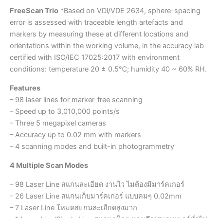
FreeScan Trio
*Based on VDl/VDE 2634, sphere-spacing
error is assessed with traceable length artefacts and
markers by measuring these at different locations and
orientations within the working volume, in the accuracy lab
certified with ISO/IEC 17025:2017 with environment
conditions: temperature 20 ± 0.5℃; humidity 40 ~ 60% RH.
Features
– 98 laser lines for marker-free scanning
– Speed up to 3,010,000 points/s
– Three 5 megapixel cameras
– Accuracy up to 0.02 mm with markers
– 4 scanning modes and built-in photogrammetry
4 Multiple Scan Modes
– 98 Laser Line สแกนละเอียด งานไว ไม่ต้องมีมาร์คเกอร์
– 26 Laser Line สแกนเก็บมาร์คเกอร์ แบบคมๆ 0.02mm
– 7 Laser Line โหมดสแกนละเอียดสูงมาก