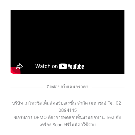
ติดต่อขอใบเสนอราคา
บริษัท เมโทรซิสเต็มส์คอร์ปอเรชั่น จำกัด (มหาชน) Tel. 02-
0894145
ขอรับการ DEMO ต้องการทดสอบชิ้นงานขอท่าน Test กับ
เครื่อง Scan ฟรีไม่มีค่าใช้จ่าย