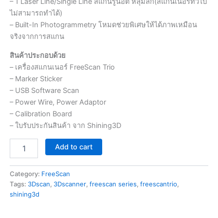
– 1 Laser Line/Single Line สแกนรูน็อต หลุมลึก(สแกนเนอร์ทั่วไป
ไม่สามารถทำได้)
– Built-In Photogrammetry โหมดช่วยพิเศษให้ได้ภาพเหมือน
จริงจากการสแกน
สินค้าประกอบด้วย
– เครื่องสแกนเนอร์ FreeScan Trio
– Marker Sticker
– USB Software Scan
– Power Wire, Power Adaptor
– Calibration Board
– ใบรับประกันสินค้า จาก Shining3D
Add to cart
Category:
FreeScan
Tags:
3Dscan
,
3Dscanner
,
freescan series
,
freescantrio
,
shining3d