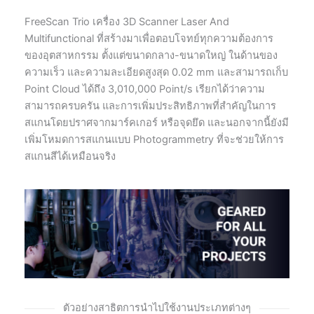
FreeScan Trio เครื่อง 3D Scanner Laser And
Multifunctional ที่สร้างมาเพื่อตอบโจทย์ทุกความต้องการ
ของอุตสาหกรรม ตั้งแต่ขนาดกลาง-ขนาดใหญ่ ในด้านของ
ความเร็ว และความละเอียดสูงสุด 0.02 mm และสามารถเก็บ
Point Cloud ได้ถึง 3,010,000 Point/s เรียกได้ว่าความ
สามารถครบครัน และการเพิ่มประสิทธิภาพที่สำคัญในการ
สแกนโดยปราศจากมาร์คเกอร์ หรือจุดยึด และนอกจากนี้ยังมี
เพิ่มโหมดการสแกนแบบ Photogrammetry ที่จะช่วยให้การ
สแกนสีได้เหมือนจริง
ตัวอย่างสาธิตการนำไปใช้งานประเภทต่างๆ