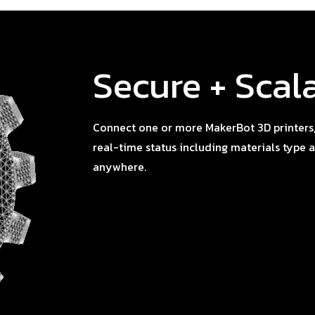
Secure + Scal
Connect one or more MakerBot 3D printers,
real-time status including materials type
anywhere.