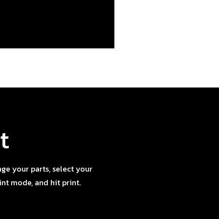
t
nge your parts, select your
int mode, and hit print.