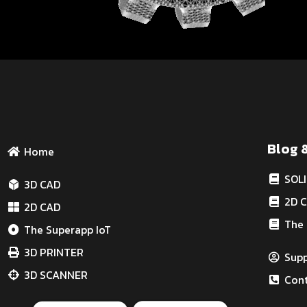
Blog 
Home
SOL
3D CAD
2D 
2D CAD
The 
The Superapp IoT
3D PRINTER
Sup
3D SCANNER
Cont