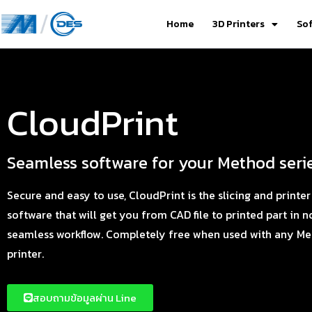
Home
3D Printers
So
CloudPrint
Seamless software for your Method serie
Secure and easy to use, CloudPrint is the slicing and prin
software that will get you from CAD file to printed part in n
seamless workflow. Completely free when used with any Me
printer.
สอบถามข้อมูลผ่าน Line