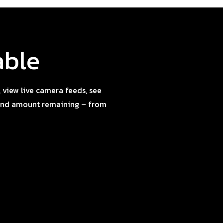
able
 view live camera feeds, see
 and amount remaining – from