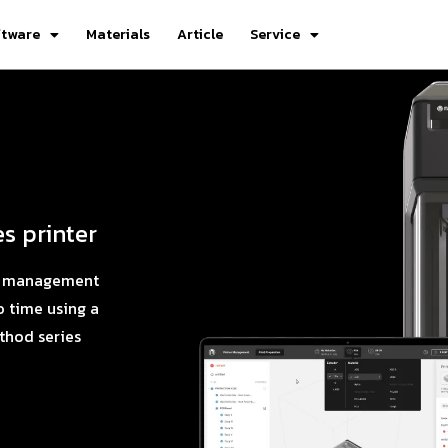
ftware
Materials
Article
Service
s printer
ter management
o time using a
thod series