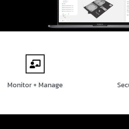
Monitor + Manage
Sec