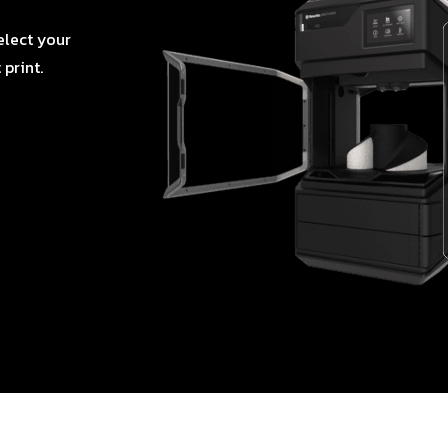
elect your
 print.