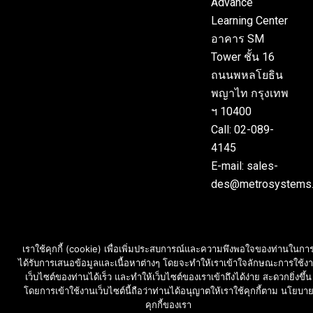
Advance
Learning Center
อาคาร SM
Tower ชั้น 16
ถนนพหลโยธิน
พญาไท กรุงเทพ
ฯ 10400
Call: 02-089-
4145
E-mail: sales-
des@metrosystems.
เราใช้คุกกี้ (cookie) เพื่อเพิ่มประสบการณ์และความพึงพอใจของท่านในกา
ได้รับการเสนอข้อมูลและเนื้อหาต่างๆ โดยจะทำให้เราเข้าใจลักษณะการใช้ง
เว็บไซต์ของท่านได้เร็ว และทำให้เว็บไซต์ของเราเข้าถึงได้ง่าย สะดวกยิ่งขึ้น
โดยการเข้าใช้งานเว็บไซต์นี้ถือว่าท่านได้อนุญาตให้เราใช้คุกกี้ตาม นโยบา
คุกกี้ของเรา
สอบถามราคา และ บริการ