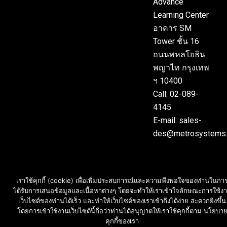
Advance
Learning Center
อาคาร SM
Tower ชั้น 16
ถนนพหลโยธิน
พญาไท กรุงเทพ
ฯ 10400
Call: 02-089-
4145
E-mail: sales-
des@metrosystems.
เราใช้คุกกี้ (cookie) เพื่อเพิ่มประสบการณ์และความพึงพอใจของท่านในกา
ได้รับการเสนอข้อมูลและเนื้อหาต่างๆ โดยจะทำให้เราเข้าใจลักษณะการใช้ง
เว็บไซต์ของท่านได้เร็ว และทำให้เว็บไซต์ของเราเข้าถึงได้ง่าย สะดวกยิ่งขึ้น
โดยการเข้าใช้งานเว็บไซต์นี้ถือว่าท่านได้อนุญาตให้เราใช้คุกกี้ตาม นโยบา
คุกกี้ของเรา
สอบถามราคา และ บริการ