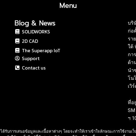
Menu
Blog & News
บริ
SOLIDWORKS
ก่อต
ราย
2D CAD
ใต้
The Superapp IoT
การ
Support
ด้า
Contact us
นำข
โนโ
เวิ
ที่
SM 
ฯ 1
Cal
ด้รับการเสนอข้อมูลและเนื้อหาต่างๆ โดยจะทำให้เราเข้าใจลักษณะการใช้งานเว็บไซ
E-m