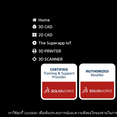
Home
3D CAD
2D CAD
The Superapp IoT
3D PRINTER
3D SCANNER
เราใช้คุกกี้ (cookie) เพื่อเพิ่มประสบการณ์และความพึงพอใจของท่านในการไ