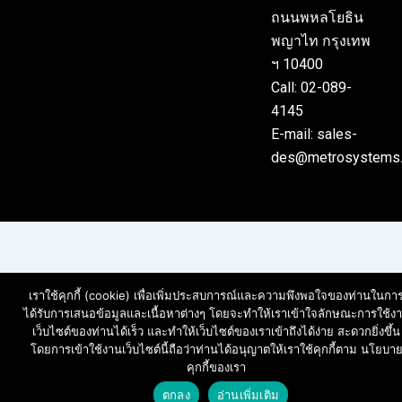
ถนนพหลโยธิน
พญาไท กรุงเทพ
ฯ 10400
Call: 02-089-
4145
E-mail: sales-
des@metrosystems.
เราใช้คุกกี้ (cookie) เพื่อเพิ่มประสบการณ์และความพึงพอใจของท่านในกา
ได้รับการเสนอข้อมูลและเนื้อหาต่างๆ โดยจะทำให้เราเข้าใจลักษณะการใช้ง
เว็บไซต์ของท่านได้เร็ว และทำให้เว็บไซต์ของเราเข้าถึงได้ง่าย สะดวกยิ่งขึ้น
โดยการเข้าใช้งานเว็บไซต์นี้ถือว่าท่านได้อนุญาตให้เราใช้คุกกี้ตาม นโยบา
คุกกี้ของเรา
สอบถามราคา และ บริการ
ตกลง
อ่านเพิ่มเติม