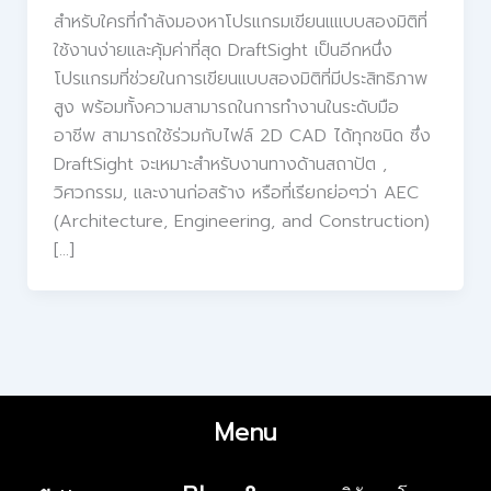
สำหรับใครที่กำลังมองหาโปรแกรมเขียนแแบบสองมิติที่
ใช้งานง่ายและคุ้มค่าที่สุด DraftSight เป็นอีกหนึ่ง
โปรแกรมที่ช่วยในการเขียนแบบสองมิติที่มีประสิทธิภาพ
สูง พร้อมทั้งความสามารถในการทำงานในระดับมือ
อาชีพ สามารถใช้ร่วมกับไฟล์ 2D CAD ได้ทุกชนิด ซึ่ง
DraftSight จะเหมาะสำหรับงานทางด้านสถาปัต ,
วิศวกรรม, และงานก่อสร้าง หรือที่เรียกย่อๆว่า AEC
(Architecture, Engineering, and Construction)
[...]
Menu