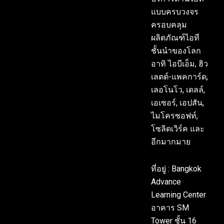
แบบครบวงจร
ครอบคลุม
ผลิตภัณฑ์ไอที
ชั้นนำของโลก
อาทิ ไอบีเอ็ม, ฮิว
เลตต์-แพคการ์ด,
เลอโนโว, เดลล์,
เอเซอร์, เอปสัน,
ไมโครซอฟท์,
โซลิดเวิร์ค และ
อีกมากมาย
ที่อยู่ : Bangkok
Advance
Learning Center
อาคาร SM
Tower ชั้น 16