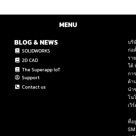
MENU
BLOG & NEWS
บริ
SOLIDWORKS
ก่อต
ราย
2D CAD
ใต้
The Superapp IoT
การ
Support
ด้า
Contact us
นำข
โนโ
เวิ
ที่
SM 