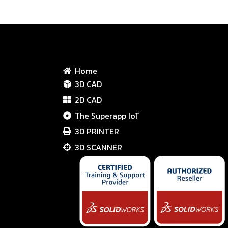
Home
3D CAD
2D CAD
The Superapp IoT
3D PRINTER
3D SCANNER