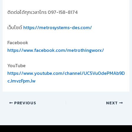
ติดต่อได้ทุกเวลาโทร 097-158-8174
เว็บไซต์
https://metrosystems-des.com/
Facebook
https://www.facebook.com/metrothingworx/
YouTube
https://www.youtube.com/channel/UC5Vu0dePMAb9D
cJmvzFpmJw
PREVIOUS
NEXT