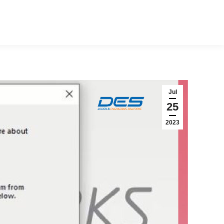
Jul
25
2023