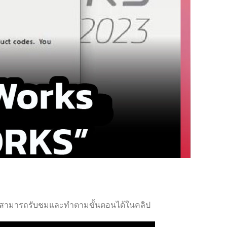
ense สามารถรับชมและทำตามขั้นตอนได้ในคลิป