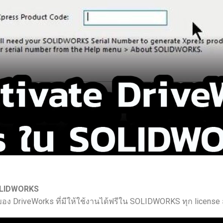
SOLIDWORKS
t ของ DriveWorks ที่มีให้ใช้งานได้ฟรีใน SOLIDWORKS ทุก lic