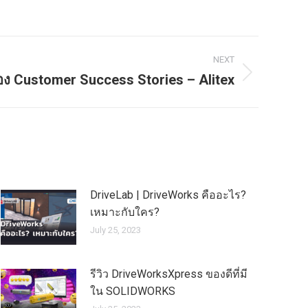
NEXT
อง Customer Success Stories – Alitex
DriveLab | DriveWorks คืออะไร?
เหมาะกับใคร?
July 25, 2023
รีวิว DriveWorksXpress ของดีที่มี
ใน SOLIDWORKS