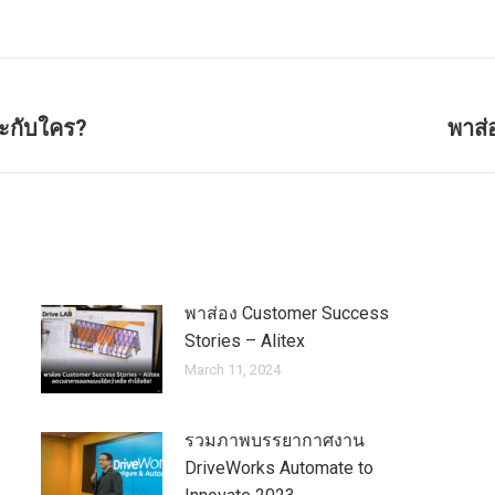
าะกับใคร?
พาส่
พาส่อง Customer Success
Stories – Alitex
March 11, 2024
รวมภาพบรรยากาศงาน
DriveWorks Automate to