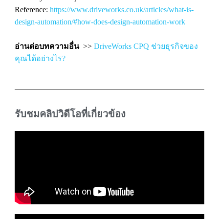
Reference:
https://www.driveworks.co.uk/articles/what-is-
design-automation/#how-does-design-automation-work
อ่านต่อบทความอื่น
>>
DriveWorks CPQ ช่วยธุรกิจของ
คุณได้อย่างไร?
รับชมคลิปวิดีโอที่เกี่ยวข้อง