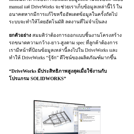
manual แต่ DriveWorks จะช่วยเราเก็บข้อมูลเหล่านี้ไว้ ใน
อนาคตหากมีการแก้ไขหรืออัพเดตข้อมูลในครั้งถัดไป
ระบบจะทำให้โดยอัตโนมัติ ลดงานที่ไม่จำเป็นลง
ยกตัวอย่าง
สมมติว่าต้องการออกแบบชิ้นงานโครงสร้าง
รถขนาดความกว้าง-ยาว-สูงตาม spec ที่ลูกค้าต้องการ
เรามีหน้าที่ป้อนข้อมูลเหล่านี้ลงไปใน DriveWorks และ
ทำให้ DriveWorks “รู้จัก” ดีไซน์ของผลิตภัณฑ์มากขึ้น
“DriveWorks มีประสิทธิภาพสูงสุดเมื่อใช้งานกับ
โปรแกรม SOLIDWORKS”