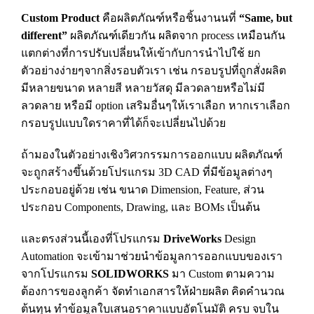
Custom Product
คือผลิตภัณฑ์หรือชิ้นงานนที่
“Same, but
different”
ผลิตภัณฑ์เดียวกัน ผลิตจาก process เหมือนกัน
แตกต่างที่การปรับเปลี่ยนให้เข้ากับการนำไปใช้ ยก
ตัวอย่างง่ายๆจากสิ่งรอบตัวเรา เช่น กรอบรูปที่ถูกสั่งผลิต
มีหลายขนาด หลายสี หลายวัสดุ มีลวดลายหรือไม่มี
ลวดลาย หรือมี option เสริมอื่นๆให้เราเลือก หากเราเลือก
กรอบรูปแบบใดราคาที่ได้ก็จะเปลี่ยนไปด้วย
ถ้ามองในตัวอย่างเชิงวิศวกรรมการออกแบบ ผลิตภัณฑ์
จะถูกสร้างขึ้นด้วยโปรแกรม 3D CAD ที่มีข้อมูลต่างๆ
ประกอบอยู่ด้วย เช่น ขนาด Dimension, Feature, ส่วน
ประกอบ Components, Drawing, และ BOMs เป็นต้น
และตรงส่วนนี้เองที่โปรแกรม
DriveWorks
Design
Automation จะเข้ามาช่วยนำข้อมูลการออกแบบของเรา
จากโปรแกรม
SOLIDWORKS
มา Custom ตามความ
ต้องการของลูกค้า จัดทำเอกสารให้ฝ่ายผลิต คิดคำนวณ
ต้นทุน ทำข้อมูลใบเสนอราคาแบบอัตโนมัติ ครบ จบใน