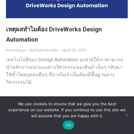
เหตุผลทำไมต้อง DriveWorks Design
Automation
Knowledge
By
thaimetrodes
April 26, 2024
เทคโนโลยีของ Design Automation จะช่วยให้เราสามารถ
นำหลักการออกแบบทางวิศวกรรมของสินค้านั้นๆ กลับมา
ใช้ซ้ำโดยบุคคลอื่นๆ ที่อาจไม่จำเป็นต้องมีพื้นฐานทาง
วิศวกรรมได้
We use cookies to ensure that we give you the best
experience on our website. If you continue to use this site we
will assume that you are happy with it.
Ok