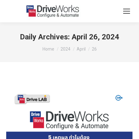
Daily Archives:
April 26, 2024
You are here:
Home
2024
April
26